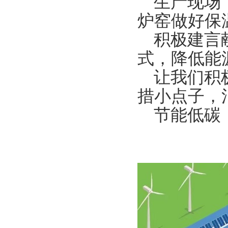
生产现场
炉窑做好保
积极建言
式，降低能
让我们积
措小点子，
节能低碳