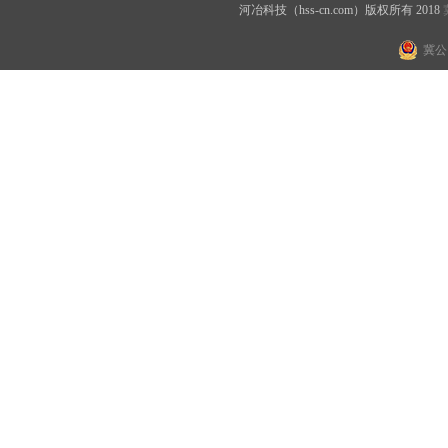
河冶科技（hss-cn.com）版权所有 2018
冀公网