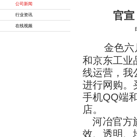
公司新闻
官宣
行业资讯
在线视频
日
金色六
和京东工业
线运营，我
进行网购。
手机
QQ
端
店。
河冶官方
效、透明、