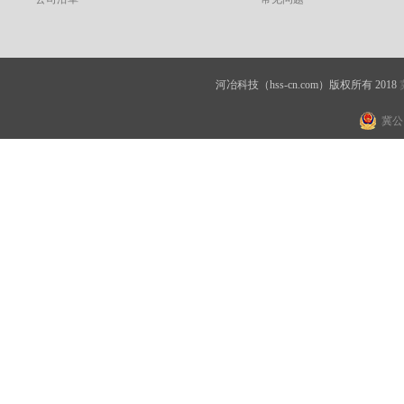
河冶科技（hss-cn.com）版权所有 2018
冀公网