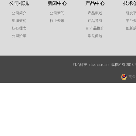
公司概况
新闻中心
产品中心
技术
公司简介
公司新闻
产品概述
研发
组织架构
行业资讯
产品导航
平台
核心理念
新产品推介
创新
公司沿革
常见问题
河冶科技（hss-cn.com）版权所有 2018
冀公网