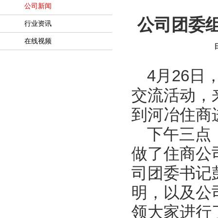
公司新闻
公司团委
行业资讯
在线视频
日
4
月
26
日
交流活动，
到河冶住商
下午三点
做了住商公
司团委书记
明，以及公
领大家进行