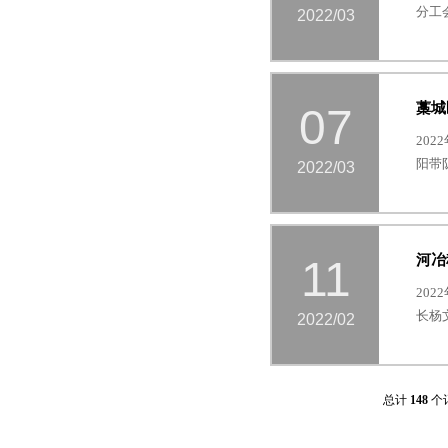
分工
2022/03
藁城
07
20
阳带
2022/03
河冶
11
20
长杨
2022/02
总计
148
个