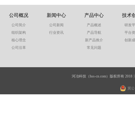
公司概况
新闻中心
产品中心
技术
公司简介
公司新闻
产品概述
研发
组织架构
行业资讯
产品导航
平台
核心理念
新产品推介
创新
公司沿革
常见问题
河冶科技（hss-cn.com）版权所有 2018
冀公网