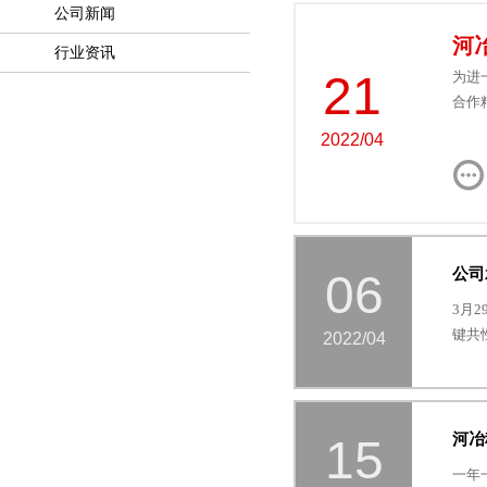
公司新闻
河
行业资讯
21
为进
合作
2022/04
公司
06
3月
键共
2022/04
河冶
15
一年