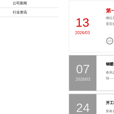
公司新闻
第
行业资讯
13
继往
度莅
2026/03
钢暖
07
春风
情—
2026/03
开工
24
新春