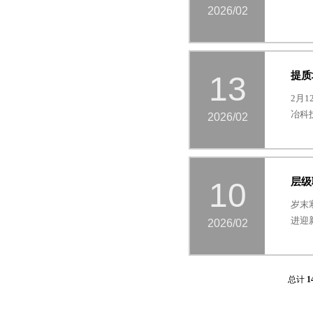
2026/02
提质
13
2月
冶科
2026/02
层级
10
岁末
进迎
2026/02
总计
1